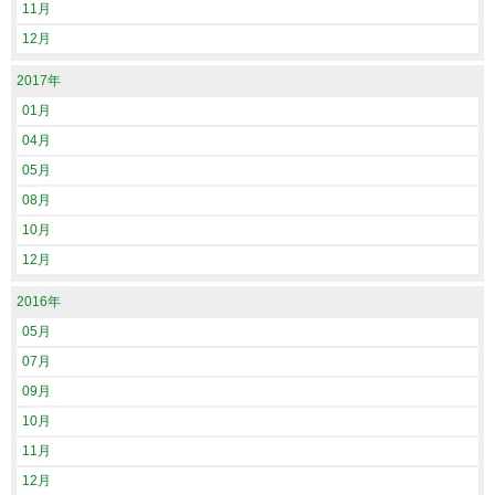
11月
12月
2017年
01月
04月
05月
08月
10月
12月
2016年
05月
07月
09月
10月
11月
12月