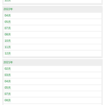
12月
2022年
04月
05月
07月
08月
10月
11月
12月
2021年
02月
03月
04月
05月
07月
08月