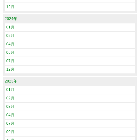
12月
2024年
01月
02月
04月
05月
07月
12月
2023年
01月
02月
03月
04月
07月
09月