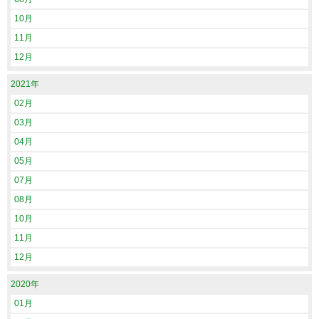
10月
11月
12月
2021年
02月
03月
04月
05月
07月
08月
10月
11月
12月
2020年
01月