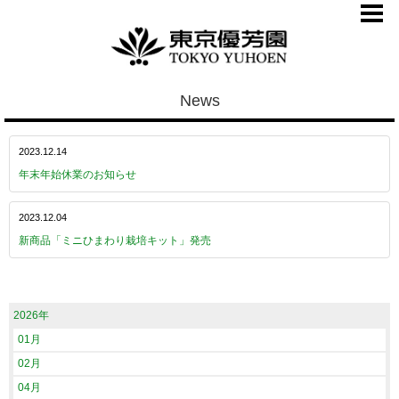
東京優芳園が目指すこと
タネのノベルティについて
商品ラインナップ
News
お取引をご希望の方へ
2023.12.14
FAQ
年末年始休業のお知らせ
会社概要
2023.12.04
新商品「ミニひまわり栽培キット」発売
2026年
01月
02月
04月