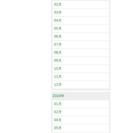
02月
03月
04月
05月
06月
07月
08月
09月
10月
11月
12月
2024年
01月
02月
04月
05月