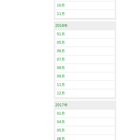
10月
11月
2018年
01月
05月
06月
07月
08月
09月
11月
12月
2017年
01月
04月
05月
08月